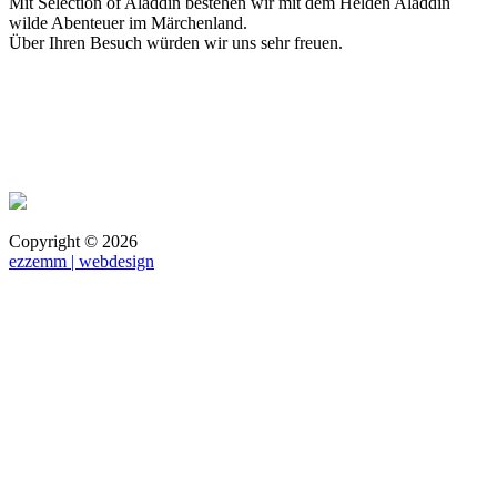
Mit Selection of Aladdin bestehen wir mit dem Helden Aladdin
wilde Abenteuer im Märchenland.
Über Ihren Besuch würden wir uns sehr freuen.
Copyright ©
2026
ezzemm | webdesign