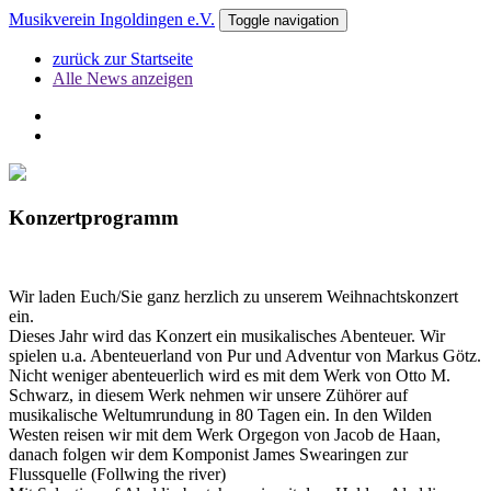
Musikverein Ingoldingen e.V.
Toggle navigation
zurück zur Startseite
Alle News anzeigen
Konzertprogramm
Wir laden Euch/Sie ganz herzlich zu unserem Weihnachtskonzert
ein.
Dieses Jahr wird das Konzert ein musikalisches Abenteuer. Wir
spielen u.a. Abenteuerland von Pur und Adventur von Markus Götz.
Nicht weniger abenteuerlich wird es mit dem Werk von Otto M.
Schwarz, in diesem Werk nehmen wir unsere Zühörer auf
musikalische Weltumrundung in 80 Tagen ein. In den Wilden
Westen reisen wir mit dem Werk Orgegon von Jacob de Haan,
danach folgen wir dem Komponist James Swearingen zur
Flussquelle (Follwing the river)