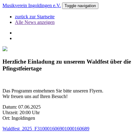
Musikverein Ingoldingen e.V.
Toggle navigation
zurück zur Startseite
Alle News anzeigen
Herzliche Einladung zu unserem Waldfest über die
Pfingstfeiertage
Das Programm entnehmen Sie bitte unseren Flyern.
Wir freuen uns auf Ihren Besuch!
Datum: 07.06.2025
Uhrzeit: 20:00 Uhr
Ort: Ingoldingen
Waldfest_2025_F3
1000160690
1000160689