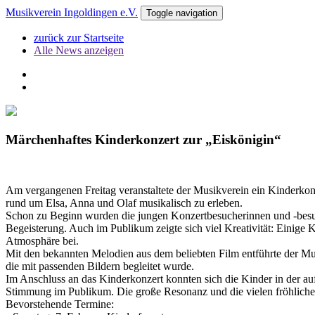
Musikverein Ingoldingen e.V.
Toggle navigation
zurück zur Startseite
Alle News anzeigen
Märchenhaftes Kinderkonzert zur „Eiskönigin“
Am vergangenen Freitag veranstaltete der Musikverein ein Kinderkon
rund um Elsa, Anna und Olaf musikalisch zu erleben.
Schon zu Beginn wurden die jungen Konzertbesucherinnen und -besuche
Begeisterung. Auch im Publikum zeigte sich viel Kreativität: Einige 
Atmosphäre bei.
Mit den bekannten Melodien aus dem beliebten Film entführte der Mus
die mit passenden Bildern begleitet wurde.
Im Anschluss an das Kinderkonzert konnten sich die Kinder in der au
Stimmung im Publikum. Die große Resonanz und die vielen fröhliche
Bevorstehende Termine: