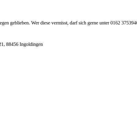
iegen geblieben. Wer diese vermisst, darf sich gerne unter 0162 37539
 21, 88456 Ingoldingen