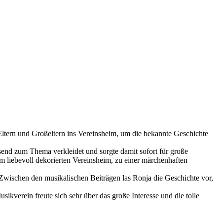
ltern und Großeltern ins Vereinsheim, um die bekannte Geschichte
send zum Thema verkleidet und sorgte damit sofort für große
em liebevoll dekorierten Vereinsheim, zu einer märchenhaften
Zwischen den musikalischen Beiträgen las Ronja die Geschichte vor,
kverein freute sich sehr über das große Interesse und die tolle