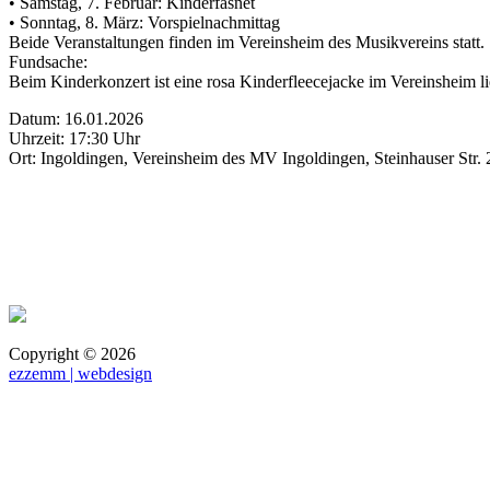
• Samstag, 7. Februar: Kinderfasnet
• Sonntag, 8. März: Vorspielnachmittag
Beide Veranstaltungen finden im Vereinsheim des Musikvereins statt.
Fundsache:
Beim Kinderkonzert ist eine rosa Kinderfleecejacke im Vereinsheim l
Datum: 16.01.2026
Uhrzeit: 17:30 Uhr
Ort: Ingoldingen, Vereinsheim des MV Ingoldingen, Steinhauser Str.
Copyright ©
2026
ezzemm | webdesign