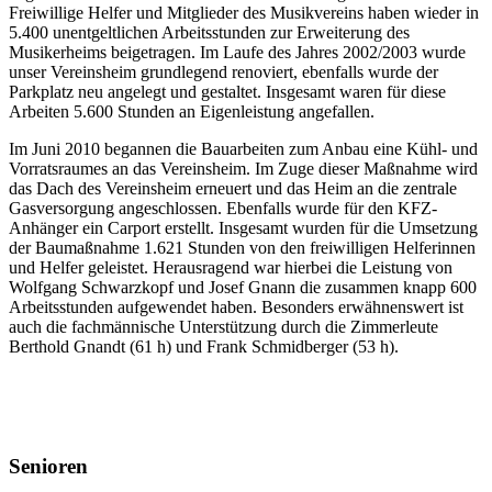
Freiwillige Helfer und Mitglieder des Musikvereins haben wieder in
5.400 unentgeltlichen Arbeitsstunden zur Erweiterung des
Musikerheims beigetragen. Im Laufe des Jahres 2002/2003 wurde
unser Vereinsheim grundlegend renoviert, ebenfalls wurde der
Parkplatz neu angelegt und gestaltet. Insgesamt waren für diese
Arbeiten 5.600 Stunden an Eigenleistung angefallen.
Im Juni 2010 begannen die Bauarbeiten zum Anbau eine Kühl- und
Vorratsraumes an das Vereinsheim. Im Zuge dieser Maßnahme wird
das Dach des Vereinsheim erneuert und das Heim an die zentrale
Gasversorgung angeschlossen. Ebenfalls wurde für den KFZ-
Anhänger ein Carport erstellt. Insgesamt wurden für die Umsetzung
der Baumaßnahme 1.621 Stunden von den freiwilligen Helferinnen
und Helfer geleistet. Herausragend war hierbei die Leistung von
Wolfgang Schwarzkopf und Josef Gnann die zusammen knapp 600
Arbeitsstunden aufgewendet haben. Besonders erwähnenswert ist
auch die fachmännische Unterstützung durch die Zimmerleute
Berthold Gnandt (61 h) und Frank Schmidberger (53 h).
Senioren