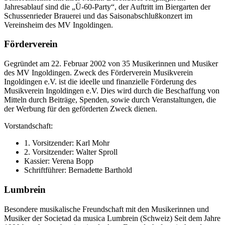
Jahresablauf sind die „Ü-60-Party“, der Auftritt im Biergarten der
Schussenrieder Brauerei und das Saisonabschlußkonzert im
Vereinsheim des MV Ingoldingen.
Förderverein
Gegründet am 22. Februar 2002 von 35 Musikerinnen und Musiker
des MV Ingoldingen. Zweck des Förderverein Musikverein
Ingoldingen e.V. ist die ideelle und finanzielle Förderung des
Musikverein Ingoldingen e.V. Dies wird durch die Beschaffung von
Mitteln durch Beiträge, Spenden, sowie durch Veranstaltungen, die
der Werbung für den geförderten Zweck dienen.
Vorstandschaft:
1. Vorsitzender: Karl Mohr
2. Vorsitzender: Walter Sproll
Kassier: Verena Bopp
Schriftführer: Bernadette Barthold
Lumbrein
Besondere musikalische Freundschaft mit den Musikerinnen und
Musiker der Societad da musica Lumbrein (Schweiz) Seit dem Jahre