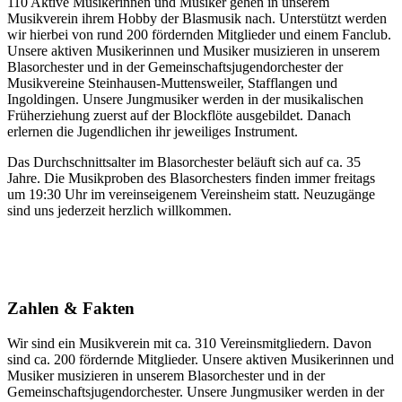
110 Aktive Musikerinnen und Musiker gehen in unserem
Musikverein ihrem Hobby der Blasmusik nach. Unterstützt werden
wir hierbei von rund 200 fördernden Mitglieder und einem Fanclub.
Unsere aktiven Musikerinnen und Musiker musizieren in unserem
Blasorchester und in der Gemeinschaftsjugendorchester der
Musikvereine Steinhausen-Muttensweiler, Stafflangen und
Ingoldingen. Unsere Jungmusiker werden in der musikalischen
Früherziehung zuerst auf der Blockflöte ausgebildet. Danach
erlernen die Jugendlichen ihr jeweiliges Instrument.
Das Durchschnittsalter im Blasorchester beläuft sich auf ca. 35
Jahre. Die Musikproben des Blasorchesters finden immer freitags
um 19:30 Uhr im vereinseigenem Vereinsheim statt. Neuzugänge
sind uns jederzeit herzlich willkommen.
Zahlen & Fakten
Wir sind ein Musikverein mit ca. 310 Vereinsmitgliedern. Davon
sind ca. 200 fördernde Mitglieder. Unsere aktiven Musikerinnen und
Musiker musizieren in unserem Blasorchester und in der
Gemeinschaftsjugendorchester. Unsere Jungmusiker werden in der