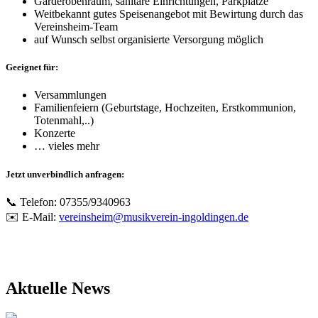
Garderobenraum, sanitäre Einrichtungen, Parkplätze
Weitbekannt gutes Speisenangebot mit Bewirtung durch das
Vereinsheim-Team
auf Wunsch selbst organisierte Versorgung möglich
Geeignet für:
Versammlungen
Familienfeiern (Geburtstage, Hochzeiten, Erstkommunion,
Totenmahl,..)
Konzerte
… vieles mehr
Jetzt unverbindlich anfragen:
📞 Telefon: 07355/9340963
✉️ E-Mail:
vereinsheim@musikverein-ingoldingen.de
Aktuelle News