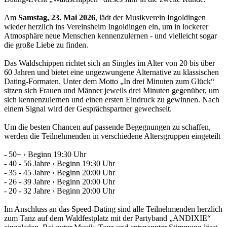
Am
Samstag, 23. Mai 2026
, lädt der Musikverein Ingoldingen
wieder herzlich ins Vereinsheim Ingoldingen ein, um in lockerer
Atmosphäre neue Menschen kennenzulernen - und vielleicht sogar
die große Liebe zu finden.
Das Waldschippen richtet sich an Singles im Alter von 20 bis über
60 Jahren und bietet eine ungezwungene Alternative zu klassischen
Dating-Formaten. Unter dem Motto „In drei Minuten zum Glück“
sitzen sich Frauen und Männer jeweils drei Minuten gegenüber, um
sich kennenzulernen und einen ersten Eindruck zu gewinnen. Nach
einem Signal wird der Gesprächspartner gewechselt.
Um die besten Chancen auf passende Begegnungen zu schaffen,
werden die Teilnehmenden in verschiedene Altersgruppen eingeteilt
- 50+ › Beginn 19:30 Uhr
- 40 - 56 Jahre › Beginn 19:30 Uhr
- 35 - 45 Jahre › Beginn 20:00 Uhr
- 26 - 39 Jahre › Beginn 20:00 Uhr
- 20 - 32 Jahre › Beginn 20:00 Uhr
Im Anschluss an das Speed-Dating sind alle Teilnehmenden herzlich
zum Tanz auf dem Waldfestplatz mit der Partyband „ANDIXIE“