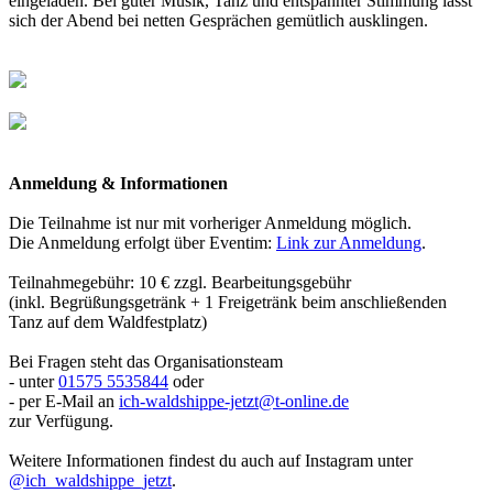
eingeladen. Bei guter Musik, Tanz und entspannter Stimmung lässt
sich der Abend bei netten Gesprächen gemütlich ausklingen.
Anmeldung & Informationen
Die Teilnahme ist nur mit vorheriger Anmeldung möglich.
Die Anmeldung erfolgt über Eventim:
Link zur Anmeldung
.
Teilnahmegebühr: 10 € zzgl. Bearbeitungsgebühr
(inkl. Begrüßungsgetränk + 1 Freigetränk beim anschließenden
Tanz auf dem Waldfestplatz)
Bei Fragen steht das Organisationsteam
- unter
01575 5535844
oder
- per E-Mail an
ich-waldshippe-jetzt@t-online.de
zur Verfügung.
Weitere Informationen findest du auch auf Instagram unter
@ich_waldshippe_jetzt
.