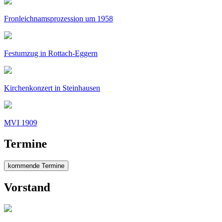
Fronleichnamsprozession um 1958
Festumzug in Rottach-Eggern
Kirchenkonzert in Steinhausen
MVI 1909
Termine
kommende Termine
Vorstand