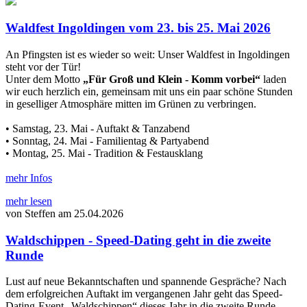
Waldfest Ingoldingen vom 23. bis 25. Mai 2026
An Pfingsten ist es wieder so weit: Unser Waldfest in Ingoldingen
steht vor der Tür!
Unter dem Motto
„Für Groß und Klein - Komm vorbei“
laden
wir euch herzlich ein, gemeinsam mit uns ein paar schöne Stunden
in geselliger Atmosphäre mitten im Grünen zu verbringen.
• Samstag, 23. Mai - Auftakt & Tanzabend
• Sonntag, 24. Mai - Familientag & Partyabend
• Montag, 25. Mai - Tradition & Festausklang
mehr Infos
mehr lesen
von Steffen am 25.04.2026
Waldschippen - Speed-Dating geht in die zweite
Runde
Lust auf neue Bekanntschaften und spannende Gespräche? Nach
dem erfolgreichen Auftakt im vergangenen Jahr geht das Speed-
Dating-Event „Waldschippen“ dieses Jahr in die zweite Runde.